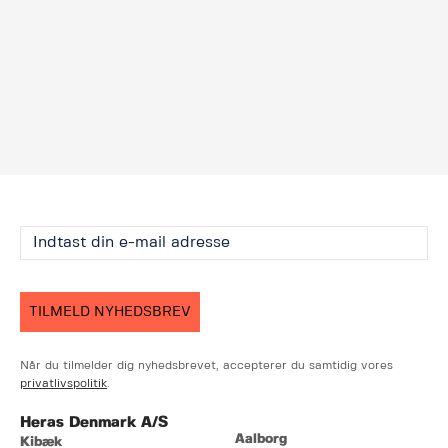
TILMELD NYHEDSBREV
Når du tilmelder dig nyhedsbrevet, accepterer du samtidig vores
privatlivspolitik
.
Heras Denmark A/S
Aalborg
Kibæk