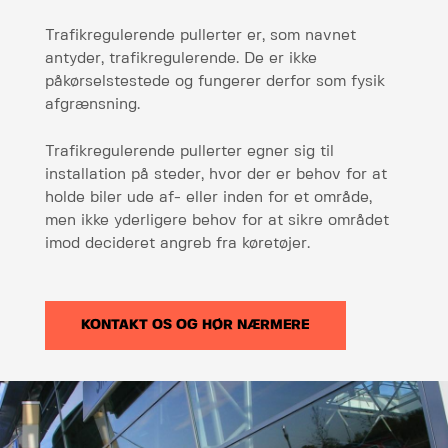
Trafikregulerende pullerter er, som navnet
antyder, trafikregulerende. De er ikke
påkørselstestede og fungerer derfor som fysik
afgrænsning.
Trafikregulerende pullerter egner sig til
installation på steder, hvor der er behov for at
holde biler ude af- eller inden for et område,
men ikke yderligere behov for at sikre området
imod decideret angreb fra køretøjer.
KONTAKT OS OG HØR NÆRMERE