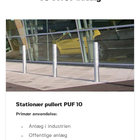
Stationær pullert PUF 10
Primær anvendelse:
Anlæg i industrien
Offentlige anlæg