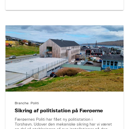
Branche: Politi
Sikring af politistation på Færøerne
Færøernes Politi har fået ny politistation i
Torshavn. Udover den mekaniske sikring har vi været