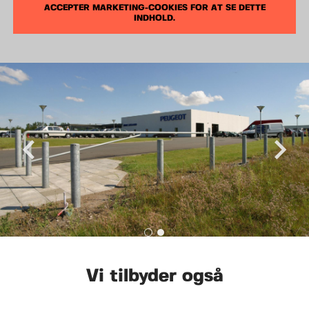
ACCEPTER MARKETING-COOKIES FOR AT SE DETTE
INDHOLD.
Vi tilbyder også