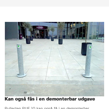
Kan også fås i en demonterbar udgave
Pullerten PUF 10 kan også få i en demonterbar