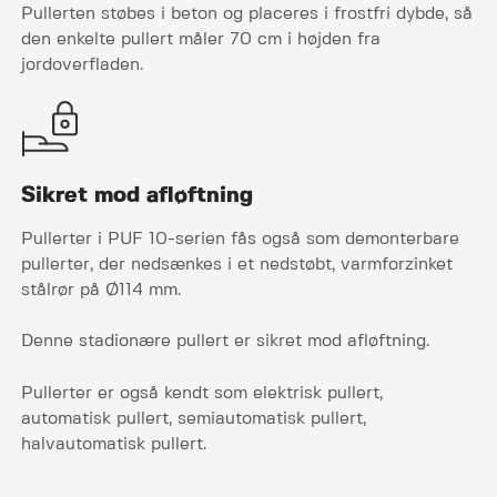
Pullerten støbes i beton og placeres i frostfri dybde, så
den enkelte pullert måler 70 cm i højden fra
jordoverfladen.
Sikret mod afløftning
Pullerter i PUF 10-serien fås også som demonterbare
pullerter, der nedsænkes i et nedstøbt, varmforzinket
stålrør på Ø114 mm.
Denne stadionære pullert er sikret mod afløftning.
Pullerter er også kendt som elektrisk pullert,
automatisk pullert, semiautomatisk pullert,
halvautomatisk pullert​.