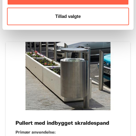
Offentlige områder
Skoler
Tillad valgte
Pullert med indbygget skraldespand
Primær anvendelse: