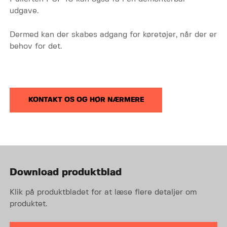
udgave.
Dermed kan der skabes adgang for køretøjer, når der er
behov for det.
KONTAKT OS OG HØR NÆRMERE
Download produktblad
Klik på produktbladet for at læse flere detaljer om
produktet.