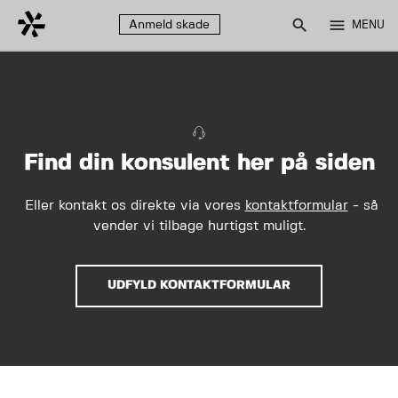
search
menu
Anmeld skade
MENU
Find din konsulent her på siden
Eller kontakt os direkte via vores
kontaktformular
- så
vender vi tilbage hurtigst muligt.
UDFYLD KONTAKTFORMULAR