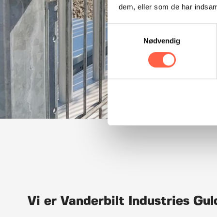
dem, eller som de har indsaml
Samtykkevalg
Nødvendig
Vi er Vanderbilt Industries Gu