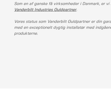
Som en af ganske få virksomheder i Danmark, er vi 
Vanderbilt Industries Guldpartner
.
Vores status som Vanderbilt Guldpartner er din garan
med en exceptionelt dygtig installatør med indgåend
produkterne.