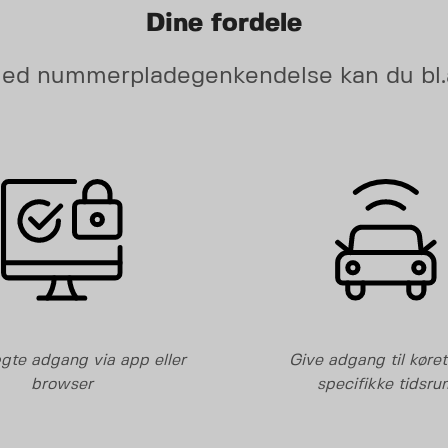
Dine fordele
ed nummerpladegenkendelse kan du bl.a
gte adgang via app eller
Give adgang til køretø
browser
specifikke tidsru