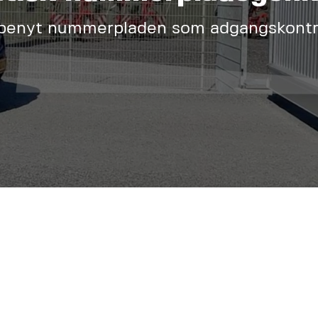
 benyt nummerpladen som adgangskontr