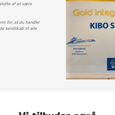
stolte af at være
ti for, at du handler
e kendskab til alle