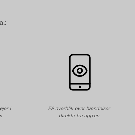
.:
jer i
Få overblik over hændelser
m
direkte fra app'en