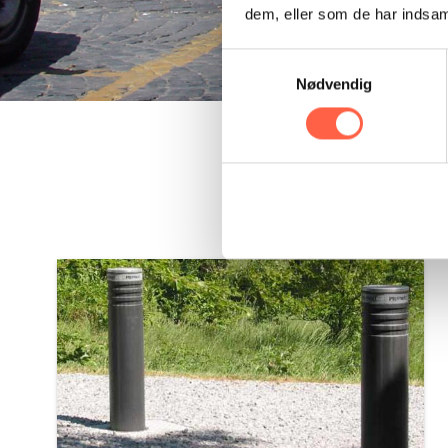
dem, eller som de har indsaml
Samtykkevalg
Nødvendig