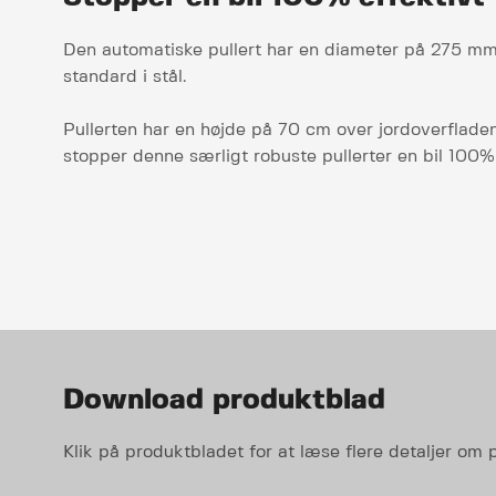
Den automatiske pullert har en diameter på 275 m
standard i stål.
Pullerten har en højde på 70 cm over jordoverfladen
stopper denne særligt robuste pullerter en bil 100% 
Download produktblad
Klik på produktbladet for at læse flere detaljer om 