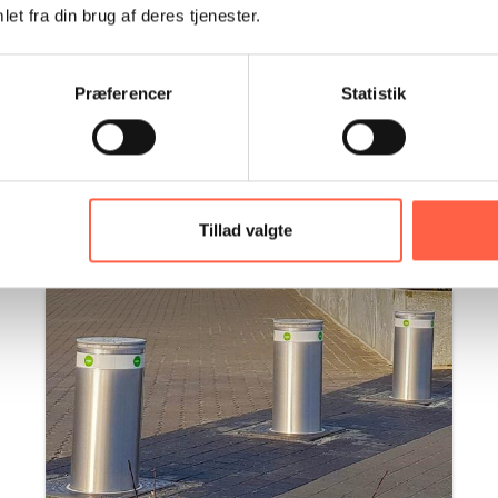
et fra din brug af deres tjenester.
Præferencer
Statistik
Vi tilbyder også
Tillad valgte