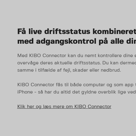
Få live driftsstatus kombinere
med adgangskontrol på alle di
Med KIBO Connector kan du nemt kontrollere dine 
overvåge deres aktuelle driftsstatus. Du kan derm
samme i tilfælde af fejl, skader eller nedbrud.
KIBO Connector fås til både computer og som app t
iPhone - så har du altid det gyldne overblik lige ve
Klik her og læs mere om KIBO Connector