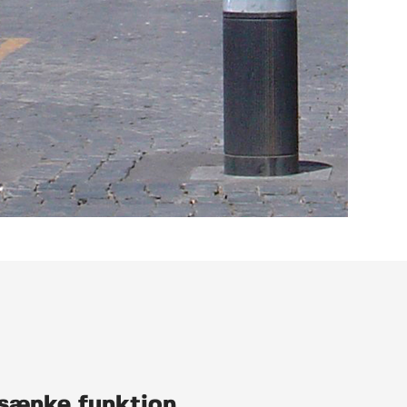
-sænke funktion