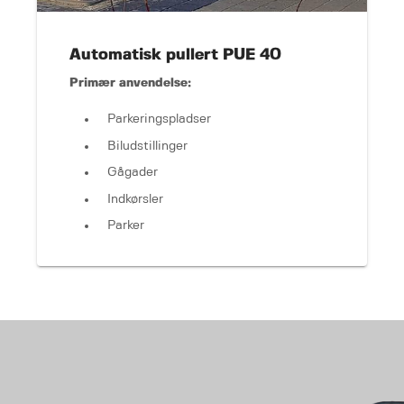
Automatisk pullert PUE 40
Primær anvendelse:
Parkeringspladser
Biludstillinger
Gågader
Indkørsler
Parker