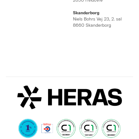
2650 Hvidovre
Skanderborg
Niels Bohrs Vej 23, 2. sal
8660 Skanderborg