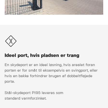
Ideel port, hvis pladsen er trang
En skydeport er en ideel løsning, hvis arealet foran
porten er for småt til eksempelvis en svingport, eller
hvis en bakke forhindrer brugen af dobbeltfløjede
porte.
Stål-skydeport PI95 leveres som
standard varmforzinket.