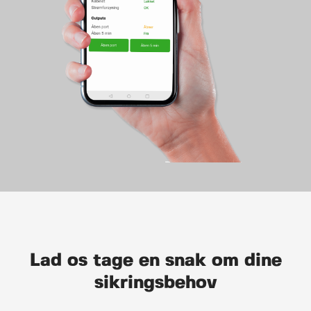
Lad os tage en snak om dine
sikrings­behov