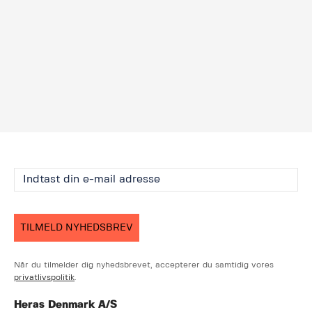
TILMELD NYHEDSBREV
Når du tilmelder dig nyhedsbrevet, accepterer du samtidig vores
privatlivspolitik
.
Heras Denmark A/S