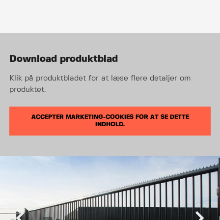
Download produktblad
Klik på produktbladet for at læse flere detaljer om
produktet.
ACCEPTER MARKETING-COOKIES FOR AT SE DETTE
INDHOLD.