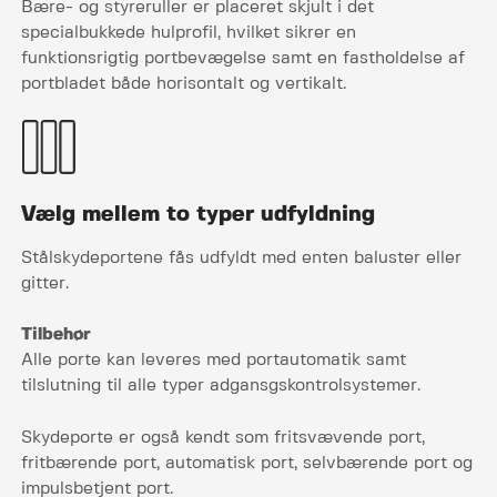
Bære- og styreruller er placeret skjult i det
specialbukkede hulprofil, hvilket sikrer en
funktionsrigtig portbevægelse samt en fastholdelse af
portbladet både horisontalt og vertikalt.
Vælg mellem to typer udfyldning
Stålskydeportene fås udfyldt med enten baluster eller
gitter.
Tilbehør
Alle porte kan leveres med portautomatik samt
tilslutning til alle typer adgansgskontrolsystemer.
Skydeporte er også kendt som fritsvævende port,
fritbærende port, automatisk port, selvbærende port og
impulsbetjent port.