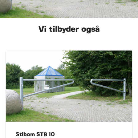
Vi tilbyder også
Stibom STB 10