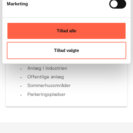
Marketing
Tillad alle
Automatisk bom BOA 20
Tillad valgte
Primær anvendelse:
Anlæg i industrien
Offentlige anlæg
Sommerhusområder
Parkeringspladser