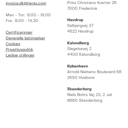
Prins Christians Kvarter 26
invoice.dk@heras.com
7000 Fredericia
Man - Tor: 8.00 - 16.00
Havdrup
Fre: 8.00 - 14.30
Salbjergvej 37
4622 Havdrup
Certificeringer
Generelle betingelser
Kalundborg
Cookies
Slagelsevej 2
Privatlivspolitik
4400 Kalundborg
Ledige stillinger
København
Arnold Nielsens Boulevard 68
2650 Hvidovre
Skanderborg
Niels Bohrs Vej 23, 2. sal
8660 Skanderborg