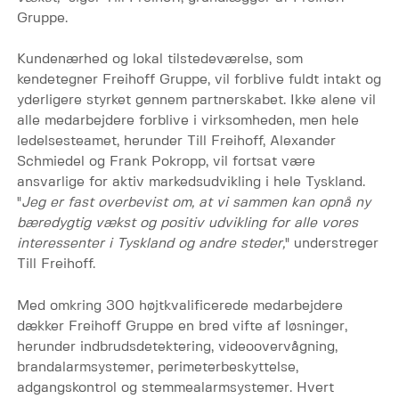
Gruppe.
Kundenærhed og lokal tilstedeværelse, som
kendetegner Freihoff Gruppe, vil forblive fuldt intakt og
yderligere styrket gennem partnerskabet. Ikke alene vil
alle medarbejdere forblive i virksomheden, men hele
ledelsesteamet, herunder Till Freihoff, Alexander
Schmiedel og Frank Pokropp, vil fortsat være
ansvarlige for aktiv markedsudvikling i hele Tyskland.
"
Jeg er fast overbevist om, at vi sammen kan opnå ny
bæredygtig vækst og positiv udvikling for alle vores
interessenter i Tyskland og andre steder,
" understreger
Till Freihoff.
Med omkring 300 højtkvalificerede medarbejdere
dækker Freihoff Gruppe en bred vifte af løsninger,
herunder indbrudsdetektering, videoovervågning,
brandalarmsystemer, perimeterbeskyttelse,
adgangskontrol og stemmealarmsystemer. Hvert