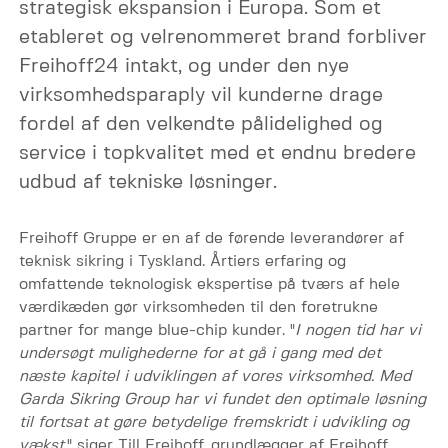
strategisk ekspansion i Europa. Som et
etableret og velrenommeret brand forbliver
Freihoff24 intakt, og under den nye
virksomhedsparaply vil kunderne drage
fordel af den velkendte pålidelighed og
service i topkvalitet med et endnu bredere
udbud af tekniske løsninger.
Freihoff Gruppe er en af de førende leverandører af
teknisk sikring i Tyskland. Årtiers erfaring og
omfattende teknologisk ekspertise på tværs af hele
værdikæden gør virksomheden til den foretrukne
partner for mange blue-chip kunder. "
I nogen tid har vi
undersøgt mulighederne for at gå i gang med det
næste kapitel i udviklingen af vores virksomhed. Med
Garda Sikring Group har vi fundet den optimale løsning
til fortsat at gøre betydelige fremskridt i udvikling og
vækst,
" siger Till Freihoff, grundlægger af Freihoff