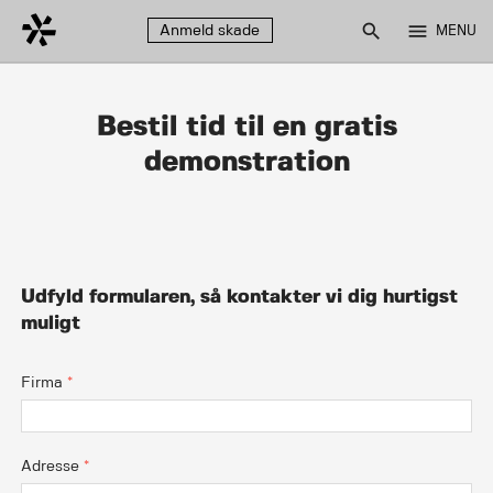
search
menu
Anmeld skade
MENU
Bestil tid til en gratis
demonstration
Udfyld formularen, så kontakter vi dig hurtigst
muligt
Firma
*
Adresse
*