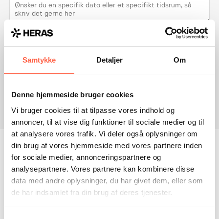
Når du udfylder formularen, accepterer du
samtidig
vores betingelser for behandling af dine
Samtykke
Detaljer
Om
personoplysninger
.
BOOK NU
Denne hjemmeside bruger cookies
Vi bruger cookies til at tilpasse vores indhold og
annoncer, til at vise dig funktioner til sociale medier og til
at analysere vores trafik. Vi deler også oplysninger om
din brug af vores hjemmeside med vores partnere inden
for sociale medier, annonceringspartnere og
analysepartnere. Vores partnere kan kombinere disse
data med andre oplysninger, du har givet dem, eller som
de har indsamlet fra din brug af deres tjenester.
TILMELD NYHEDSBREV
Samtykkevalg